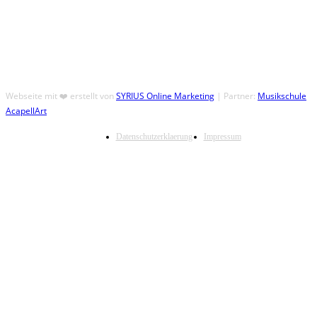
Webseite mit ❤️ erstellt von
SYRIUS Online Marketing
| Partner:
Musikschule
AcapellArt
Datenschutzerklaerung
Impressum