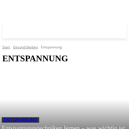
Start
Gesund bleiben
Entspannung
ENTSPANNUNG
ENTSPANNUNG
Entspannungstechniken lernen – was wichtig ist