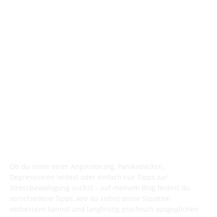
Psychotherapie
2
ÜBER DEN BLOG
Ob du unter einer Angststörung, Panikattacken,
Depressionen leidest oder einfach nur Tipps zur
Stressbewältigung suchst – auf meinem Blog findest du
verschiedene Tipps, wie du selbst deine Situation
verbessern kannst und langfristig psychisch ausgeglichen