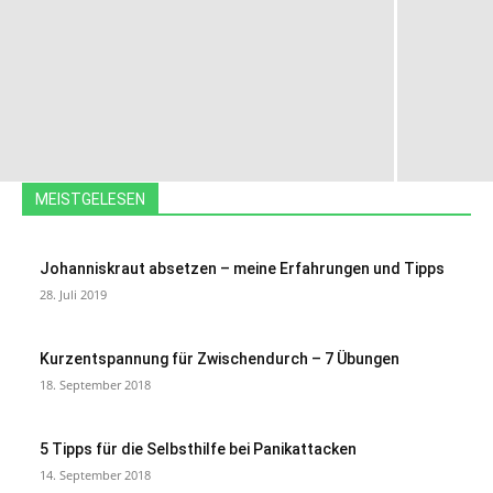
MEISTGELESEN
Johanniskraut absetzen – meine Erfahrungen und Tipps
28. Juli 2019
Kurzentspannung für Zwischendurch – 7 Übungen
18. September 2018
5 Tipps für die Selbsthilfe bei Panikattacken
14. September 2018