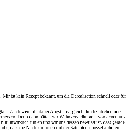
Mir ist kein Rezept bekannt, um die Derealisation schnell oder für
gkeit. Auch wenn du dabei Angst hast, gleich durchzudrehen oder in
ht bemerken. Denn dann hätten wir Wahnvorstellungen, von denen uns
 nur unwirklich fühlen und wir uns dessen bewusst ist, dass gerade
aubt, dass die Nachbarn mich mit der Satellitenschüssel abhören.