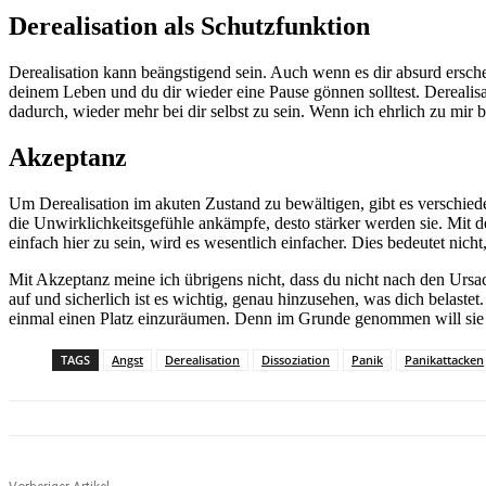
Derealisation als Schutzfunktion
Derealisation kann beängstigend sein. Auch wenn es dir absurd erscheine
deinem Leben und du dir wieder eine Pause gönnen solltest. Derealisati
dadurch, wieder mehr bei dir selbst zu sein. Wenn ich ehrlich zu mir b
Akzeptanz
Um Derealisation im akuten Zustand zu bewältigen, gibt es verschiede
die Unwirklichkeitsgefühle ankämpfe, desto stärker werden sie. Mit d
einfach hier zu sein, wird es wesentlich einfacher. Dies bedeutet nicht,
Mit Akzeptanz meine ich übrigens nicht, dass du nicht nach den Ursac
auf und sicherlich ist es wichtig, genau hinzusehen, was dich belastet
einmal einen Platz einzuräumen. Denn im Grunde genommen will sie d
TAGS
Angst
Derealisation
Dissoziation
Panik
Panikattacken