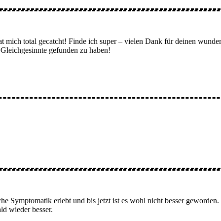
hat mich total gecatcht! Finde ich super – vielen Dank für deinen wun
e Gleichgesinnte gefunden zu haben!
che Symptomatik erlebt und bis jetzt ist es wohl nicht besser geworde
ald wieder besser.