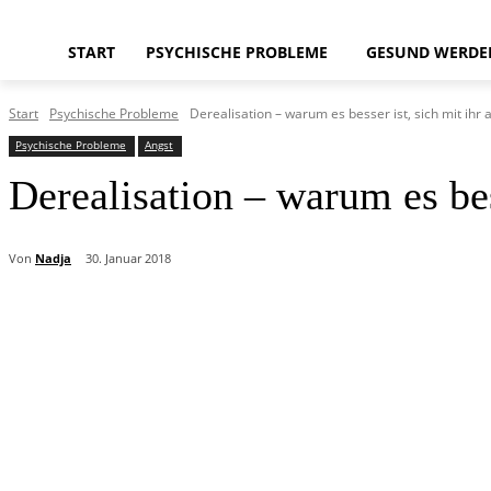
START
PSYCHISCHE PROBLEME
GESUND WERDE
Start
Psychische Probleme
Derealisation – warum es besser ist, sich mit ihr
Psychische Probleme
Angst
Derealisation – warum es bes
Von
Nadja
30. Januar 2018