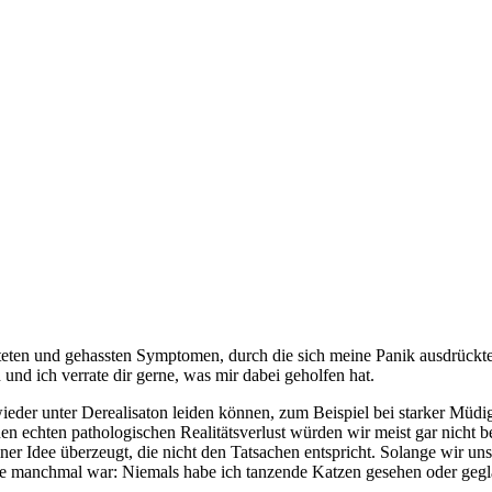
eten und gehassten Symptomen, durch die sich meine Panik ausdrückte. 
und ich verrate dir gerne, was mir dabei geholfen hat.
wieder unter Derealisaton leiden können, zum Beispiel bei starker Müdi
Einen echten pathologischen Realitätsverlust würden wir meist gar nic
er Idee überzeugt, die nicht den Tatsachen entspricht. Solange wir uns
 sie manchmal war: Niemals habe ich tanzende Katzen gesehen oder gegl