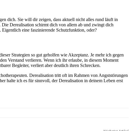
 dich. Sie will dir zeigen, dass aktuell nicht alles rund läuft in
t. Die Derealisation schirmt dich von allem ab und zwingt dich
. Eigentlich eine faszinierende Schutzfunktion, oder?
 dieser Strategien so gut geholfen wie Akzeptanz. Je mehr ich gegen
t den Verstand verlieren. Wenn ich ihr erlaube, in diesem Moment
tbarer Begleiter, verliert aber deutlich ihren Schrecken.
ychotherapeuten. Derealisation tritt oft im Rahmen von Angststörungen
er halte ich es für sinnvoll, der Derealisation in deinem Leben erst