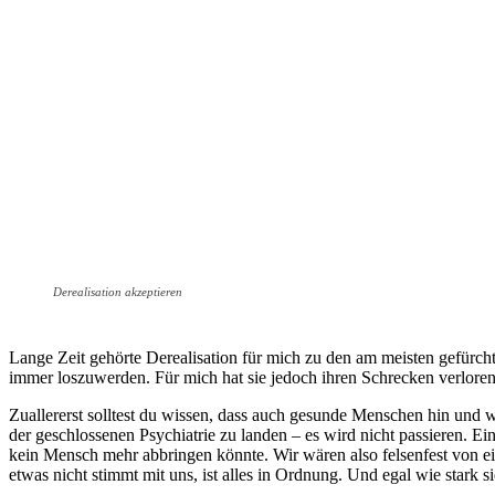
Derealisation akzeptieren
Lange Zeit gehörte Derealisation für mich zu den am meisten gefürcht
immer loszuwerden. Für mich hat sie jedoch ihren Schrecken verloren 
Zuallererst solltest du wissen, dass auch gesunde Menschen hin und 
der geschlossenen Psychiatrie zu landen – es wird nicht passieren. 
kein Mensch mehr abbringen könnte. Wir wären also felsenfest von ein
etwas nicht stimmt mit uns, ist alles in Ordnung. Und egal wie stark