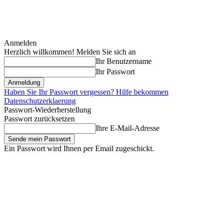
Anmelden
Herzlich willkommen! Melden Sie sich an
Ihr Benutzername
Ihr Passwort
Haben Sie Ihr Passwort vergessen? Hilfe bekommen
Datenschutzerklaerung
Passwort-Wiederherstellung
Passwort zurücksetzen
Ihre E-Mail-Adresse
Ein Passwort wird Ihnen per Email zugeschickt.
Anmelden / Beitreten