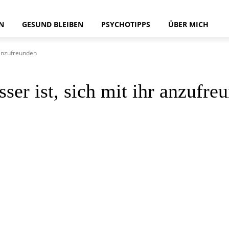
N
GESUND BLEIBEN
PSYCHOTIPPS
ÜBER MICH
 anzufreunden
ser ist, sich mit ihr anzufre