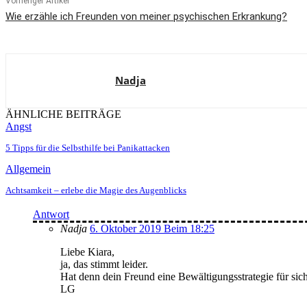
Vorheriger Artikel
Wie erzähle ich Freunden von meiner psychischen Erkrankung?
Nadja
ÄHNLICHE BEITRÄGE
Angst
5 Tipps für die Selbsthilfe bei Panikattacken
Allgemein
Achtsamkeit – erlebe die Magie des Augenblicks
Antwort
Nadja
6. Oktober 2019 Beim 18:25
Liebe Kiara,
ja, das stimmt leider.
Hat denn dein Freund eine Bewältigungsstrategie für sic
LG