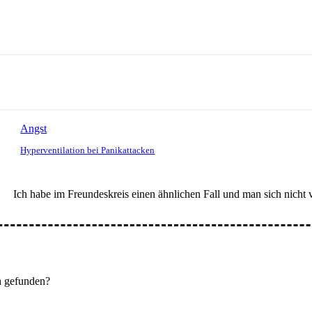
Angst
Hyperventilation bei Panikattacken
Ich habe im Freundeskreis einen ähnlichen Fall und man sich nicht v
h gefunden?