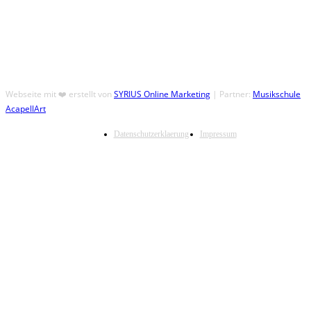
Webseite mit ❤️ erstellt von
SYRIUS Online Marketing
| Partner:
Musikschule
AcapellArt
Datenschutzerklaerung
Impressum