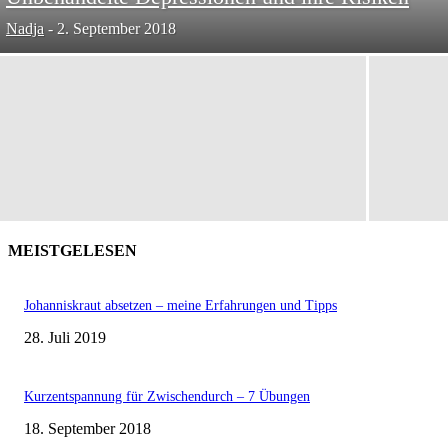
Nadja
-
2. September 2018
MEISTGELESEN
Johanniskraut absetzen – meine Erfahrungen und Tipps
28. Juli 2019
Kurzentspannung für Zwischendurch – 7 Übungen
18. September 2018