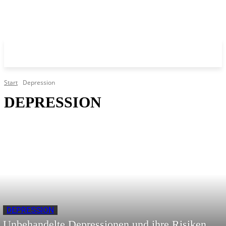
Start
Depression
DEPRESSION
DEPRESSION
Unbehandelte Depressionen und ihre Risiken